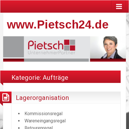
www.Pietsch24.de
Kategorie:
Aufträge
Lagerorganisation
Kommissionsregal
Wareneingangsregal
Retourenregal