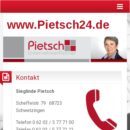
www.Pietsch24.de
Kontakt
Sieglinde Pietsch
Scheffelstr. 79 · 68723
Schwetzingen
Telefon 0 62 02 / 5 77 71 00
Telefax 0 62 02 / 5 77 71 12