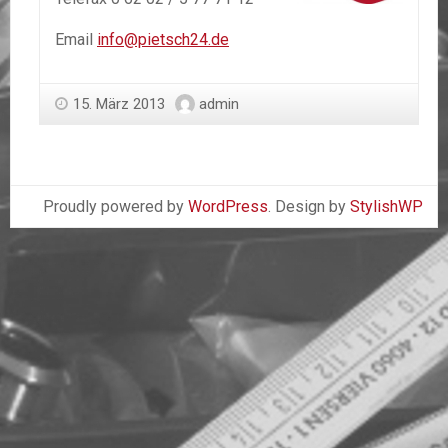
Email
info@pietsch24.de
15. März 2013
admin
Proudly powered by
WordPress
. Design by
StylishWP